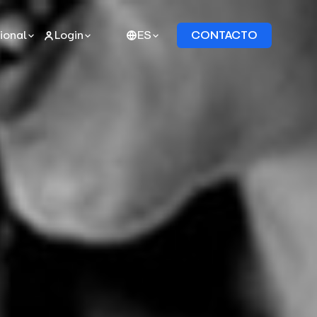
cional
Login
ES
CONTACTO