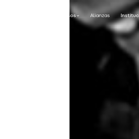
iones
Casos
Recursos
Alianzas
Institu