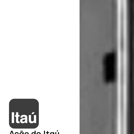
Ação do Itaú