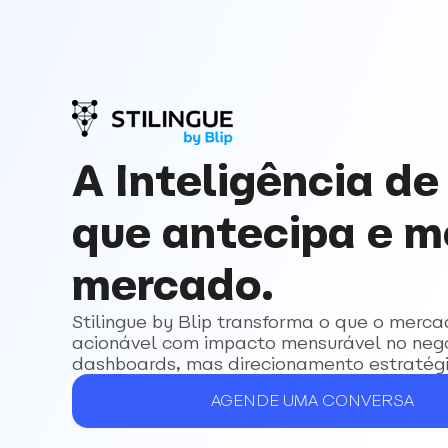
A Inteligência de
que antecipa e m
mercado.
Stilingue by Blip transforma o que o merca
acionável com impacto mensurável no neg
dashboards, mas direcionamento estratégi
AGENDE UMA CONVERSA