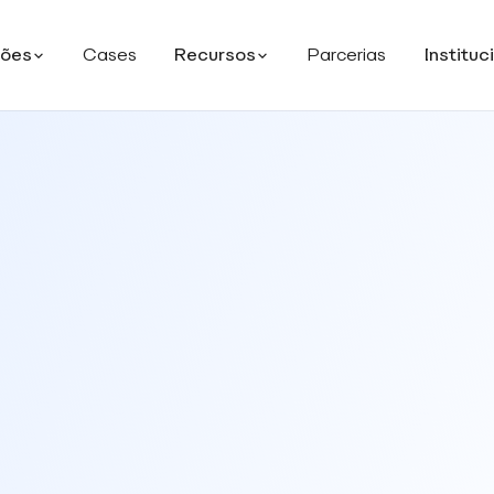
ções
Cases
Recursos
Parcerias
Instituc