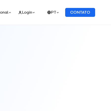
ional
Login
PT
CONTATO