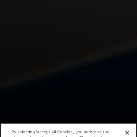
By selecting 'Accept All Cookies', you authorize the