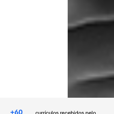
+60
currículos recebidos pelo