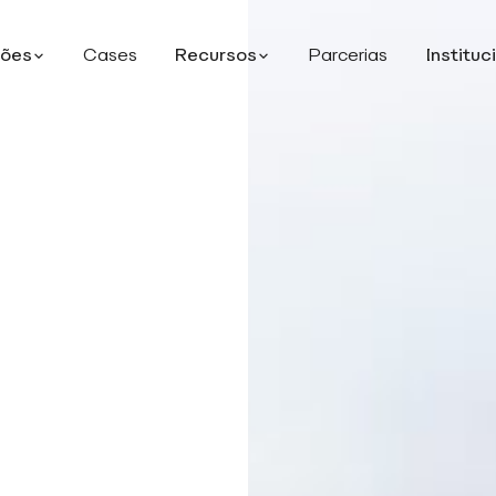
ções
Cases
Recursos
Parcerias
Instituc