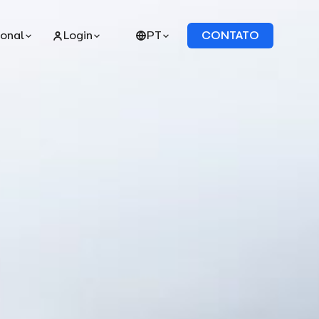
ional
Login
PT
CONTATO