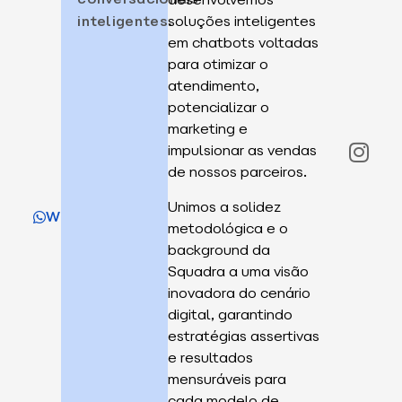
inteligentes.
soluções inteligentes
em chatbots voltadas
para otimizar o
atendimento,
potencializar o
marketing e
impulsionar as vendas
de nossos parceiros.
Unimos a solidez
WhatsApp
metodológica e o
background da
Squadra a uma visão
inovadora do cenário
digital, garantindo
estratégias assertivas
e resultados
mensuráveis para
cada modelo de