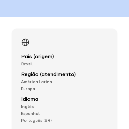
País (origem)
Brasil
Região (atendimento)
América Latina
Europa
Idioma
Inglês
Espanhol
Português (BR)