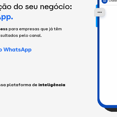
ão do seu negócio:
App.
ness
para empresas que já têm
sultados pelo canal.
do WhatsApp
ssa plataforma de
inteligência