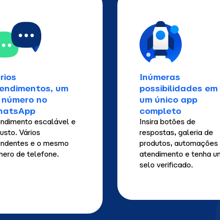
rios
Inúmeras
endimentos, um
possibilidades em
 número no
um único app
hatsApp
completo
ndimento escalável e
Insira botões de
usto. Vários
respostas, galeria de
endentes e o mesmo
produtos, automações
ero de telefone.
atendimento e tenha u
selo verificado.