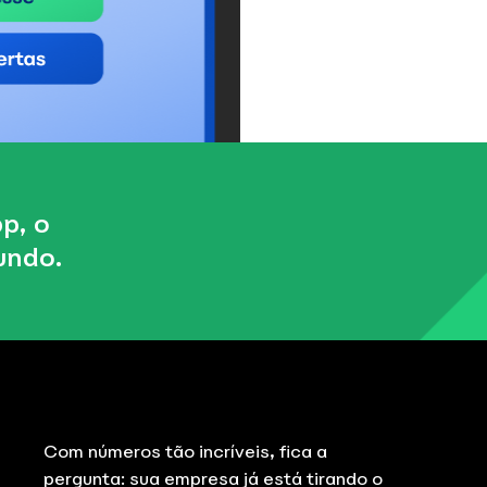
p, o
undo.
Com números tão incríveis, fica a
pergunta: sua empresa já está tirando o