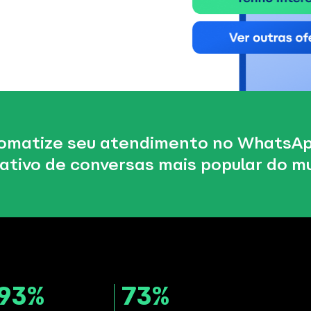
omatize seu atendimento no WhatsAp
cativo de conversas mais popular do m
93%
73%