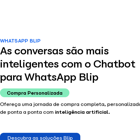
Plataforma
Solu
WHATSAPP BLIP
As conversas são mais
inteligentes com o Chatbot
para WhatsApp Blip
Compra Personalizada
Ofereça uma jornada de compra completa, personalizad
de ponta a ponta com
inteligência artificial.
Descubra as soluções Blip