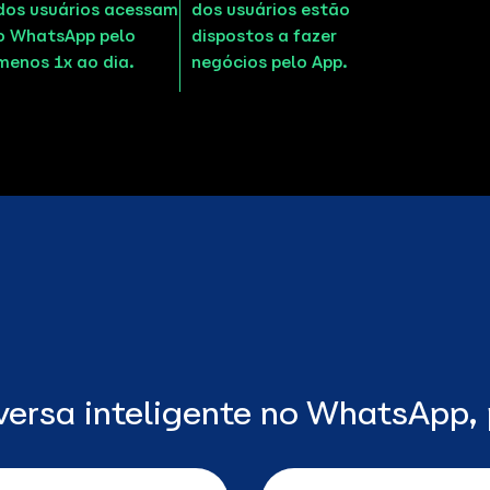
dos usuários acessam
dos usuários estão
o WhatsApp pelo
dispostos a fazer
menos 1x ao dia.
negócios pelo App.
ersa inteligente no WhatsApp, 