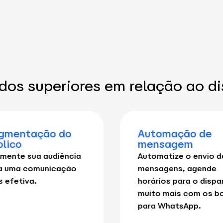
ados superiores em relação ao d
gmentação do
Automação de
blico
mensagem
mente sua audiência
Automatize o envio d
a uma comunicação
mensagens, agende
s efetiva.
horários para o dispa
muito mais com os b
para WhatsApp.