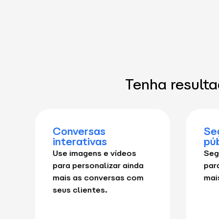
Tenha result
Conversas
Se
interativas
pú
Use imagens e vídeos
Seg
para personalizar ainda
par
mais as conversas com
mai
seus clientes.