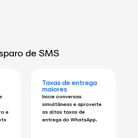
isparo de SMS
Taxas de entrega
maiores
e
Inicie conversas
simultâneas e aproveite
ro e
as altas taxas de
ots
entrega do WhatsApp.