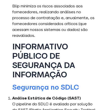
Blip minimiza os riscos associados aos
fornecedores, realizando análises no
processo de contratação e, anualmente, os
fornecedores considerados críticos (que
acessam nossos sistemas ou dados) são
reavaliados.
INFORMATIVO
PÚBLICO DE
SEGURANÇA DA
INFORMAÇÃO
Segurança no SDLC
Análise Estática de Código (SAST)
O pipeline do SDLC é avaliado por solução
de SAST (Static Application Security Testing)