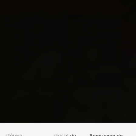
Página
Portal de
Segurança da