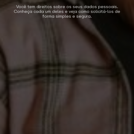
Você tem direitos sobre os seus dados pessoais.
Conheça cada um deles e veja como solicitá-los de
forma simples e segura.