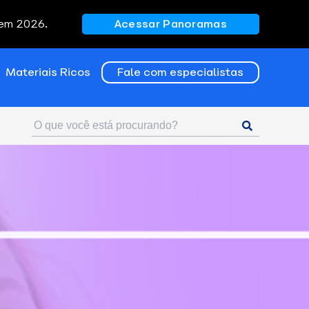
 em 2026.
Acessar Panoramas
Materiais Ricos
Fale com especialistas