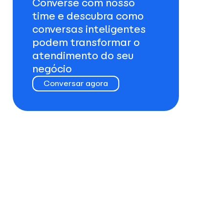
Converse com nosso
time e descubra como
conversas inteligentes
podem transformar o
atendimento do seu
negócio
Conversar agora