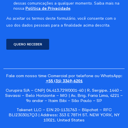
Fale com nosso time Comercial por telefone ou WhatsApp:
+55 (31) 3349-6201
Curupira S/A – CNPJ 04.413.729/0001-40 | R. Sergipe. 1440 –
Savassi – Belo Horizonte – MG | Av. Brig. Faria Lima, 4221 –
9o andar – Itaim Bibi – São Paulo – SP
Takenet LLC – EIN 20-1131763 – Blipchat – RFC
BLI2303017Q3 | A
ddress: 353 E 78TH ST. NEW YORK, NY
10021. United States