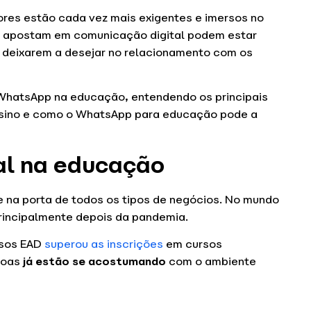
res estão cada vez mais exigentes e imersos no
não apostam em comunicação digital podem estar
 deixarem a desejar no relacionamento com os
 WhatsApp na educação, entendendo os principais
ensino e como o WhatsApp para educação pode a
al na educação
e na porta de todos os tipos de negócios. No mundo
incipalmente depois da pandemia.
rsos EAD
superou as inscrições
em cursos
ssoas
já estão se acostumando
com o ambiente