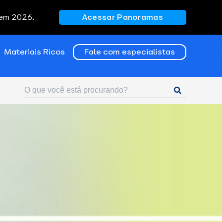
 em 2026.
Acessar Panoramas
Materiais Ricos
Fale com especialistas