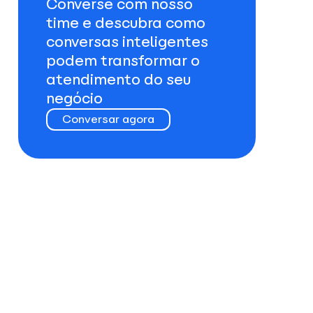
Converse com nosso
time e descubra como
conversas inteligentes
podem transformar o
atendimento do seu
negócio
Conversar agora