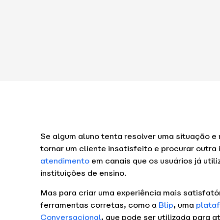
Se algum aluno tenta resolver uma situação e
tornar um cliente insatisfeito e procurar outra 
atendimento
em canais que os usuários já uti
instituições de ensino.
Mas para criar uma experiência mais satisfatór
ferramentas corretas, como a
Blip
, uma
plata
Conversacional
, que pode ser utilizada para 