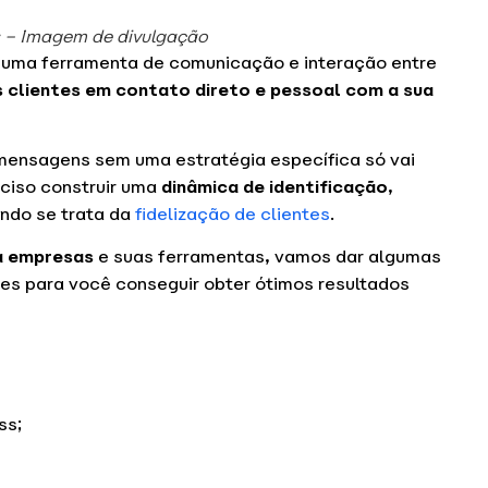
 – Imagem de divulgação
é uma ferramenta de comunicação e interação entre
 clientes em contato direto e pessoal com a sua
ensagens sem uma estratégia específica só vai
eciso construir uma
dinâmica de identificação
,
ando se trata da
fidelização de clientes
.
a empresas
e suas ferramentas, vamos dar algumas
es para você conseguir obter ótimos resultados
ss;