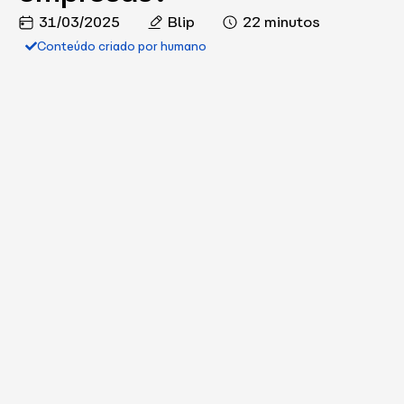
31/03/2025
Blip
22 minutos
Conteúdo criado por humano