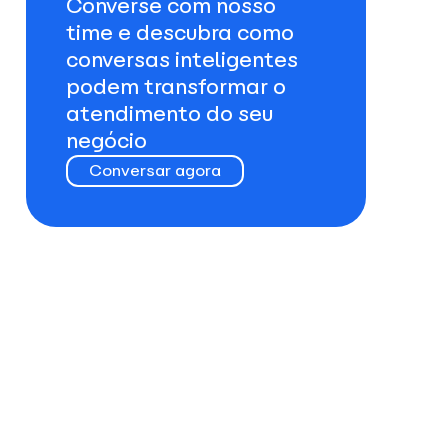
Converse com nosso
time e descubra como
conversas inteligentes
podem transformar o
atendimento do seu
negócio
Conversar agora