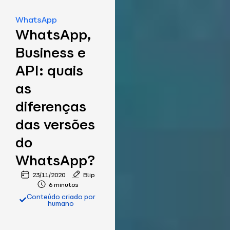
WhatsApp
WhatsApp,
Business e
API: quais
as
diferenças
das versões
do
WhatsApp?
23/11/2020
Blip
6 minutos
Conteúdo criado por
humano