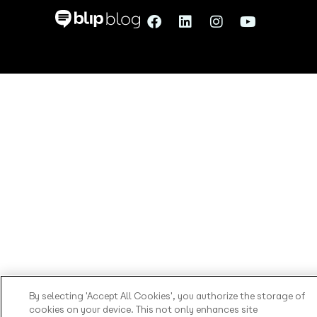
By selecting 'Accept All Cookies', you authorize the storage of
cookies on your device. This not only enhances site