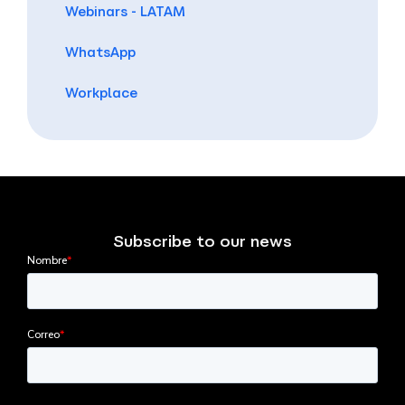
Webinars - LATAM
WhatsApp
Workplace
Subscribe to our news