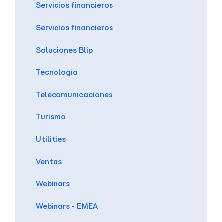
Servicios financieros
Servicios financieros
Soluciones Blip
Tecnología
Telecomunicaciones
Turismo
Utilities
Ventas
Webinars
Webinars - EMEA