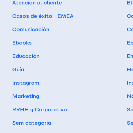
Atencion al cliente
Bl
Casos de éxito - EMEA
Ca
Comunicación
C
Ebooks
E
Educación
Em
Guía
He
Instagram
In
Marketing
No
RRHH y Corporativo
Sa
Sem categoria
Se