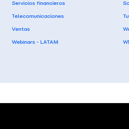
Servicios financieros
So
Telecomunicaciones
Tu
Ventas
We
Webinars - LATAM
W