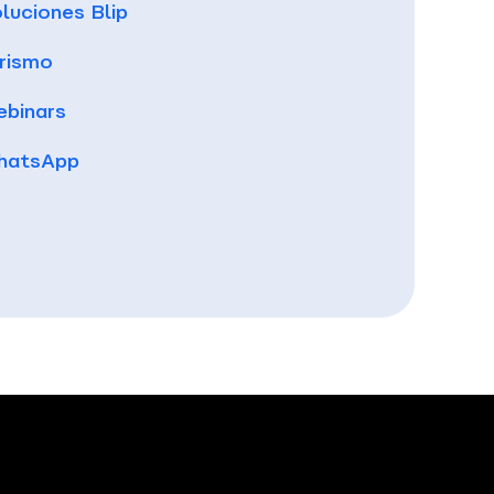
luciones Blip
rismo
binars
hatsApp