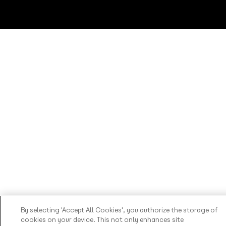
By selecting 'Accept All Cookies', you authorize the storage of
cookies on your device. This not only enhances site