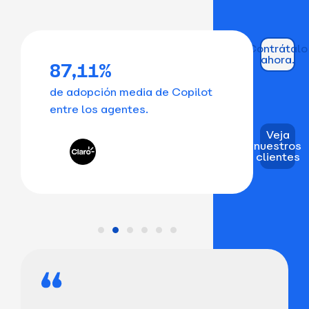
Contrátalo
ahora.
87,11%
9
de adopción media de Copilot
en
entre los agentes.
tr
Veja
nuestros
clientes