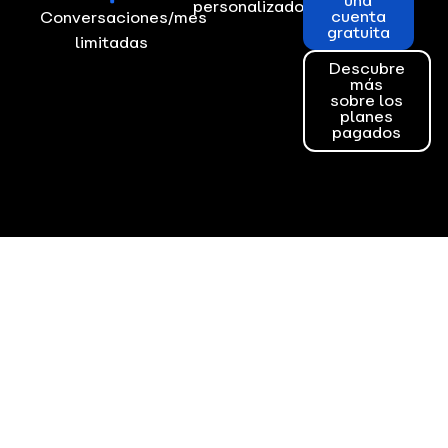
una
personalizados
cuenta
Conversaciones/mes
gratuita
limitadas
Descubre
más
sobre los
planes
pagados