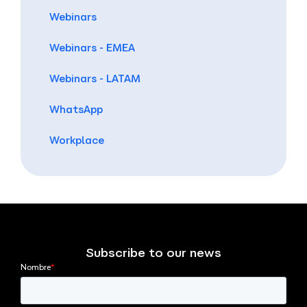
Webinars
Webinars - EMEA
Webinars - LATAM
WhatsApp
Workplace
Subscribe to our news