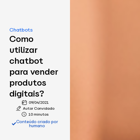
Chatbots
Como
utilizar
chatbot
para vender
produtos
digitais?
09/04/2021
Autor Convidado
10 minutos
Conteúdo criado por
humano