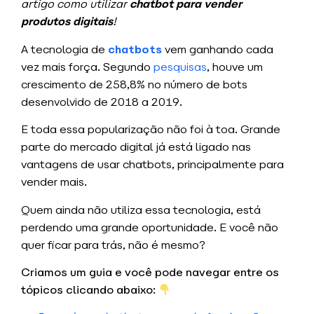
artigo como utilizar
chatbot para vender
produtos digitais
!
A tecnologia de
chatbots
vem ganhando cada
vez mais força. Segundo
pesquisas
, houve um
crescimento de 258,8% no número de bots
desenvolvido de 2018 a 2019.
E toda essa popularização não foi à toa. Grande
parte do mercado digital já está ligado nas
vantagens de usar chatbots, principalmente para
vender mais.
Quem ainda não utiliza essa tecnologia, está
perdendo uma grande oportunidade. E você não
quer ficar para trás, não é mesmo?
Criamos um guia e você pode navegar entre os
tópicos clicando abaixo: