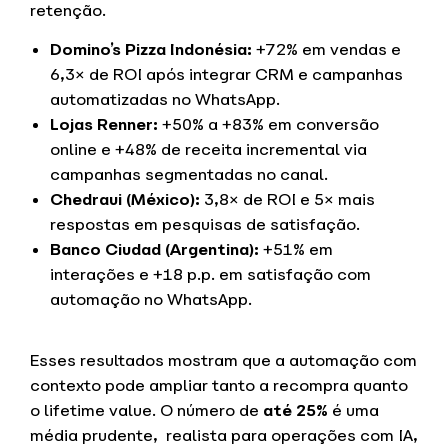
retenção.
Domino’s Pizza Indonésia:
+72% em vendas e
6,3× de ROI após integrar CRM e campanhas
automatizadas no WhatsApp.
Lojas Renner:
+50% a +83% em conversão
online e +48% de receita incremental via
campanhas segmentadas no canal.
Chedraui (México):
3,8× de ROI e 5× mais
respostas em pesquisas de satisfação.
Banco Ciudad (Argentina):
+51% em
interações e +18 p.p. em satisfação com
automação no WhatsApp.
Esses resultados mostram que a automação com
contexto pode ampliar tanto a recompra quanto
o lifetime value. O número de
até 25%
é uma
média prudente, realista para operações com IA,