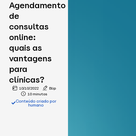
Agendamento
de
consultas
online:
quais as
vantagens
para
clínicas?
10/10/2022
Blip
10 minutos
Conteúdo criado por
humano