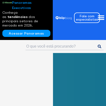
Panoramas
Executivos
Conheça
Fale com
as
tendências
dos
especialistas
principais setores de
mercado em 2026.
Acessar Panoramas