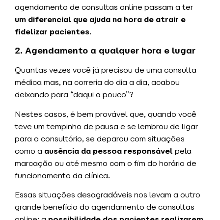
agendamento de consultas online passam a ter
um diferencial que ajuda na hora de atrair e
fidelizar pacientes
.
2. Agendamento a qualquer hora e lugar
Quantas vezes você já precisou de uma consulta
médica mas, na correria do dia a dia, acabou
deixando para “daqui a pouco”?
Nestes casos, é bem provável que, quando você
teve um tempinho de pausa e se lembrou de ligar
para o consultório, se deparou com situações
como a
ausência da pessoa responsável
pela
marcação ou até mesmo com o fim do horário de
funcionamento da clínica.
Essas situações desagradáveis nos levam a outro
grande benefício do agendamento de consultas
online: a
possibilidade dos pacientes realizarem