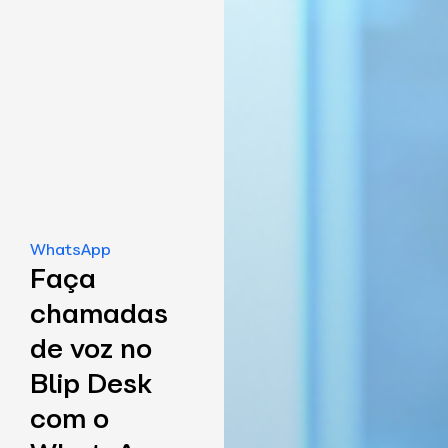
WhatsApp
Faça
chamadas
de voz no
Blip Desk
com o