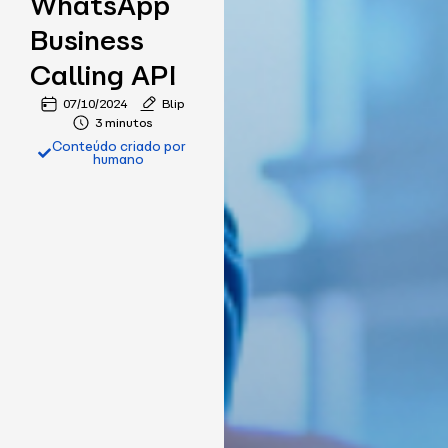
WhatsApp
Business
Calling API
07/10/2024
Blip
3 minutos
Conteúdo criado por
humano