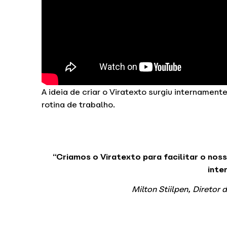
A ideia de criar o Viratexto surgiu internament
rotina de trabalho.
“Criamos o Viratexto para facilitar o nos
inte
Milton Stiilpen, Diretor