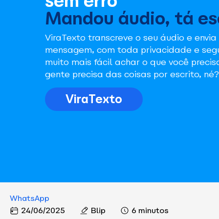
sem erro
Mandou áudio, tá es
ViraTexto transcreve o seu áudio e envia
mensagem, com toda privacidade e segur
muito mais fácil achar o que você preci
gente precisa das coisas por escrito, né?
ViraTexto
WhatsApp
24/06/2025
Blip
6 minutos