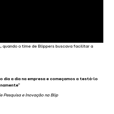
e, quando o time de Blippers buscava facilitar a
so dia a dia na empresa e começamos a testá-lo
rnamente”
 de Pesquisa e Inovação na Blip