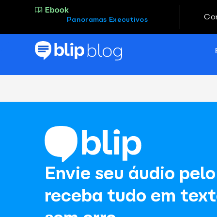
Co
Panoramas Executivos
Envie seu áudio pel
receba tudo em text