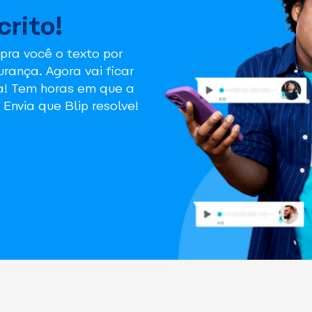
crito!
 pra você o texto por
ança. Agora vai ficar
sa! Tem horas em que a
 Envia que Blip resolve!