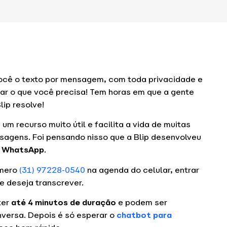
 você o texto por mensagem, com toda privacidade e
char o que você precisa! Tem horas em que a gente
lip resolve!
 recurso muito útil e facilita a vida de muitas
gens. Foi pensando nisso que a Blip desenvolveu
do WhatsApp
.
úmero
(31) 97228-0540
na agenda do celular, entrar
e deseja transcrever.
ter
até 4 minutos de duração
e podem ser
versa. Depois é só esperar o
chatbot para