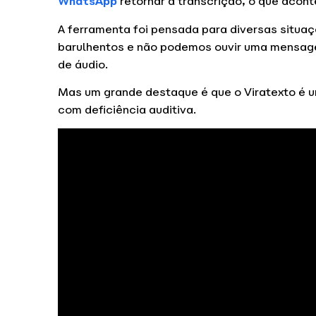
WhatsApp
retornar a transcrição, o que acon
A ferramenta foi pensada para diversas situ
barulhentos e não podemos ouvir uma mensag
de áudio.
Mas um grande destaque é que o Viratexto é 
com deficiência auditiva.