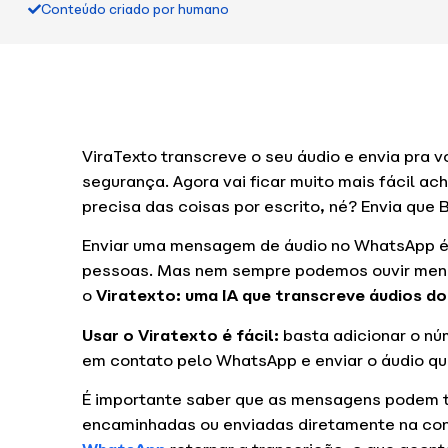
Conteúdo criado por humano
ViraTexto transcreve o seu áudio e envia pra
segurança. Agora vai ficar muito mais fácil a
precisa das coisas por escrito, né? Envia que B
Enviar uma mensagem de áudio no WhatsApp é um
pessoas. Mas nem sempre podemos ouvir mensa
o
Viratexto: uma IA que transcreve áudios 
Usar o Viratexto é fácil:
basta adicionar o n
em contato pelo WhatsApp e enviar o áudio qu
É importante saber que as mensagens podem 
encaminhadas ou enviadas diretamente na con