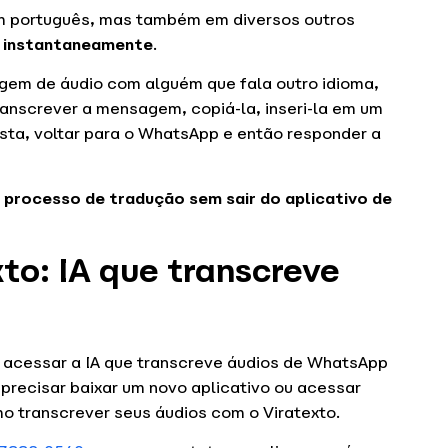
em português, mas também em diversos outros
s
instantaneamente
.
gem de áudio com alguém que fala outro idioma,
ranscrever a mensagem, copiá-la, inseri-la em um
osta, voltar para o WhatsApp e então responder a
 processo de tradução sem sair do aplicativo de
xto: IA que transcreve
de acessar a IA que transcreve áudios de WhatsApp
precisar baixar um novo aplicativo ou acessar
o transcrever seus áudios com o Viratexto.