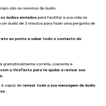
tempo são os resumos de áudio.
 os áudios enviados
para facilitar a sua vida na
 um áudio de 3 minutos para fazer uma pergunta de
reto ao ponto e saber todo o contexto da
á gramaticalmente correta, coerente e
com o ViraTexto para te ajudar a revisar sua
to
.
a é capaz de
revisar toda a sua mensagem de áudio
eso
.