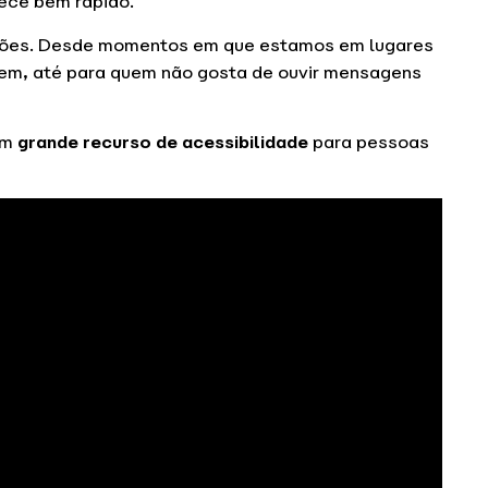
tece bem rápido.
ações. Desde momentos em que estamos em lugares
em, até para quem não gosta de ouvir mensagens
um
grande recurso de acessibilidade
para pessoas