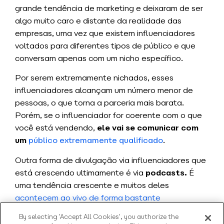
grande tendência de marketing
e deixaram de ser
algo muito caro e distante da realidade das
empresas, uma vez que existem influenciadores
voltados para diferentes tipos de público e que
conversam apenas com um nicho específico.
Por serem extremamente nichados, esses
influenciadores alcançam um número menor de
pessoas, o que torna a parceria mais barata.
Porém, se o influenciador for coerente com o que
você está vendendo,
ele vai se comunicar com
um
público extremamente qualificado
.
Outra forma de divulgação via influenciadores que
está crescendo ultimamente é via
podcasts.
É
uma tendência crescente e muitos deles
acontecem ao vivo de forma bastante
humanizada
.
By selecting 'Accept All Cookies', you authorize the