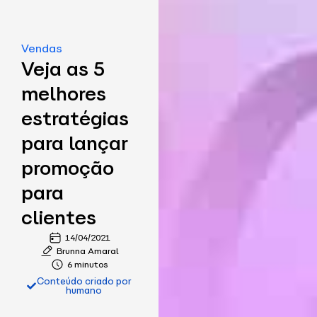
Vendas
Veja as 5
melhores
estratégias
para lançar
promoção
para
clientes
14/04/2021
Brunna Amaral
6 minutos
Conteúdo criado por
humano