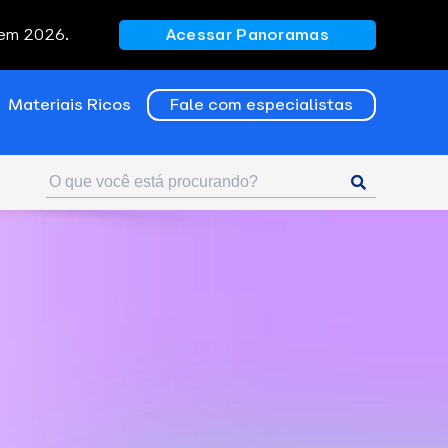
 em 2026.
Acessar Panoramas
Materiais Ricos
Fale com especialistas