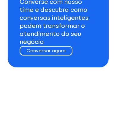
Converse com nosso
time e descubra como
conversas inteligentes
podem transformar o
atendimento do seu
negócio
Conversar agora