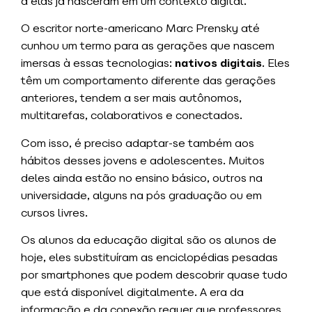
a elas já nasceram em um contexto digital.
O escritor norte-americano Marc Prensky até
cunhou um termo para as gerações que nascem
imersas à essas tecnologias:
nativos digitais
. Eles
têm um comportamento diferente das gerações
anteriores, tendem a ser mais autônomos,
multitarefas, colaborativos e conectados.
Com isso, é preciso adaptar-se também aos
hábitos desses jovens e adolescentes. Muitos
deles ainda estão no ensino básico, outros na
universidade, alguns na pós graduação ou em
cursos livres.
Os alunos da educação digital são os alunos de
hoje, eles substituíram as enciclopédias pesadas
por smartphones que podem descobrir quase tudo
que está disponível digitalmente. A era da
informação e da conexão requer que professores,