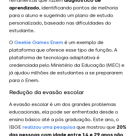
ferramentas que fazem
diagnóstico de
aprendizado
, identificando pontos de melhoria
para o aluno e sugerindo um plano de estudo
personalizado, baseado nas dificuldades do
estudante.
O
Geekie Games Enem
é um exemplo de
plataforma que oferece esse tipo de função. A
plataforma de tecnologia adaptativa é
credenciada pelo Ministério da Educação (MEC) e
já ajudou milhões de estudantes a se prepararem
para o Enem.
Redução da evasão escolar
A evasão escolar é um dos grandes problemas
educacionais, ela pode ser enfrentada desde o
ensino básico até a pós graduação. Este ano, o
IBGE
realizou uma pesquisa
que mostrou que
20%
das pessoas com idade entre 14 e 29 anos não