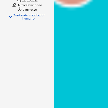
11/01/2021
Autor Convidado
7 minutos
Conteúdo criado por
humano