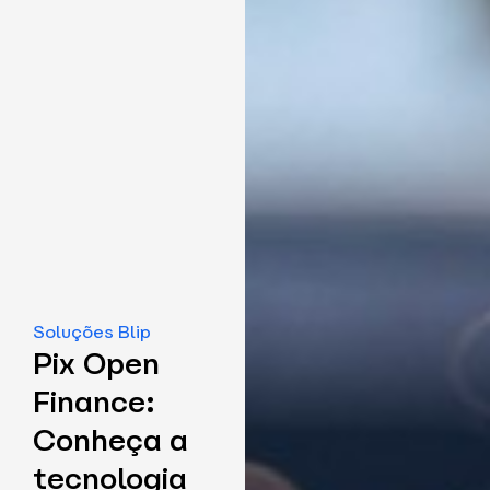
Soluções Blip
Pix Open
Finance:
Conheça a
tecnologia