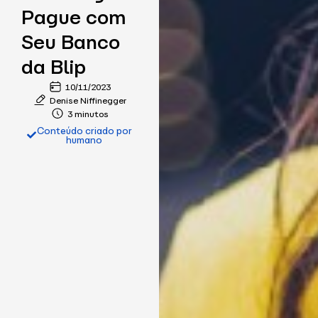
Pague com
Seu Banco
da Blip
10/11/2023
Denise Niffinegger
3 minutos
Conteúdo criado por
humano