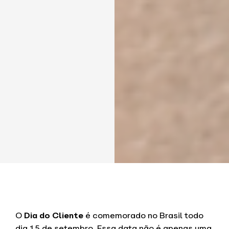
O
Dia do Cliente
é comemorado no Brasil todo
dia 15 de setembro. Essa data não é apenas uma