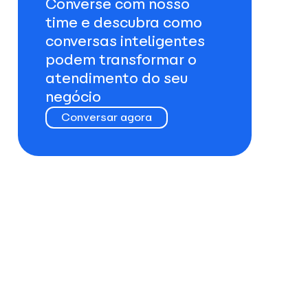
Converse com nosso
time e descubra como
conversas inteligentes
podem transformar o
atendimento do seu
negócio
Conversar agora