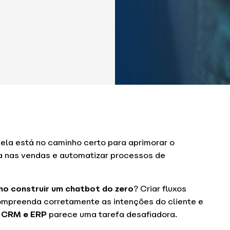
 ela está no caminho certo para aprimorar o
ia nas vendas e automatizar processos de
o construir um chatbot do zero
? Criar fluxos
compreenda corretamente as intenções do cliente e
o CRM e ERP
parece uma tarefa desafiadora.