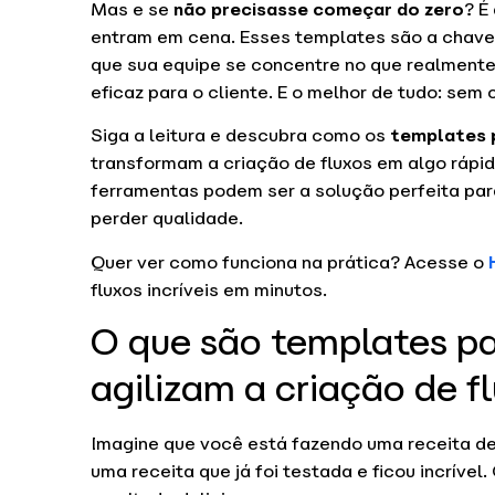
Mas e se
não precisasse começar do zero
? É
entram em cena. Esses templates são a chav
que sua equipe se concentre no que realmente
eficaz para o cliente. E o melhor de tudo: sem
Siga a leitura e descubra como os
templates p
transformam a criação de fluxos em algo rápid
ferramentas podem ser a solução perfeita pa
perder qualidade.
Quer ver como funciona na prática? Acesse o
fluxos incríveis em minutos.
O que são templates pa
agilizam a criação de f
Imagine que você está fazendo uma receita de
uma receita que já foi testada e ficou incrível