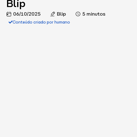
Blip
06/10/2025
Blip
5 minutos
Conteúdo criado por humano