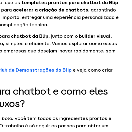
 aí que os
templates prontos para chatbot da Blip
e para
acelerar a criação de chatbots
, garantindo
 importa: entregar uma experiência personalizada e
 complicação técnica.
ara chatbot da Blip
, junto com o
builder visual
,
o, simples e eficiente. Vamos explorar como essas
ra empresas que desejam inovar rapidamente, sem
Hub de Demonstrações da Blip
e veja como criar
ra chatbot e como eles
luxos?
 bolo. Você tem todos os ingredientes prontos e
. O trabalho é só seguir os passos para obter um