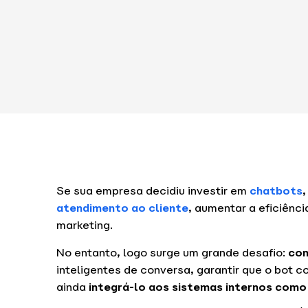
Se sua empresa decidiu investir em
chatbots
,
atendimento ao cliente
, aumentar a eficiênc
marketing.
No entanto, logo surge um grande desafio:
com
inteligentes de conversa, garantir que o bot 
ainda
integrá-lo aos sistemas internos com