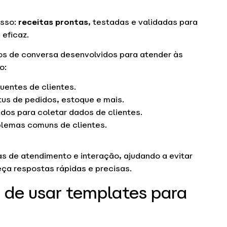
isso:
receitas prontas
, testadas e validadas para
 eficaz.
os de conversa desenvolvidos para atender às
o:
uentes de clientes.
tus de pedidos, estoque e mais.
ados para coletar dados de clientes.
blemas comuns de clientes.
s de atendimento e interação, ajudando a evitar
ça respostas rápidas e precisas.
s de usar templates para