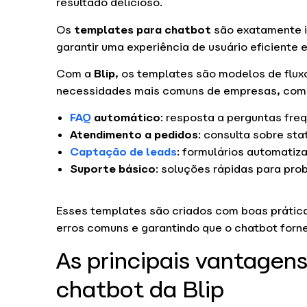
resultado delicioso.
Os
templates para chatbot
são exatamente 
garantir uma experiência de usuário eficiente e
Com a
Blip
, os templates são modelos de flux
necessidades mais comuns de empresas, com
FAQ
automático
: resposta a perguntas freq
Atendimento a pedidos
: consulta sobre sta
Captação de leads
: formulários automatiz
Suporte básico
: soluções rápidas para pro
Esses templates são criados com boas prática
erros comuns e garantindo que o chatbot forne
As principais vantagen
chatbot da Blip