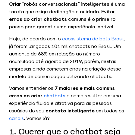
Criar “robôs conversacionais” inteligentes é uma
tarefa que exige dedicação e cuidado. Evitar
erros ao criar chatbots
comuns é o primeiro
passo para garantir uma experiência incrível.
Hoje, de acordo com o
ecossistema de bots Brasil
,
já foram lançados 101 mil chatbots no Brasil. Um
aumento de 68% em relação ao número
acumulado até agosto de 2019, porém, muitas
empresas ainda cometem erros na criação desse
modelo de comunicação utilizando chatbots.
Vamos entender os
7 maiores e mais comuns
erros ao criar
chatbots
e como resultar em uma
experiência fluida e atrativa para as pessoas
usuárias do seu
contato inteligente
em todos os
canais
. Vamos lá?
1. Querer que o chatbot seja