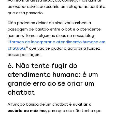
Ao informar dessa situação, conseguimos alinhar
as expectativas do usuário em relação ao contato
que está passado.
Não podemos deixar de sinalizar também a
passagem de bastão entre o bot e o atendente
humano. Temos algumas dicas no nosso blog
“
formas de incorporar o atendimento humano em
chatbots
”
que vão te ajudar a garantir a fluidez
dessa passagem.
6. Não tente fugir do
atendimento humano: é um
grande erro ao se criar um
chatbot
A função básica de um chatbot é
auxiliar o
usuário ao máximo
, para que ele não tenha que