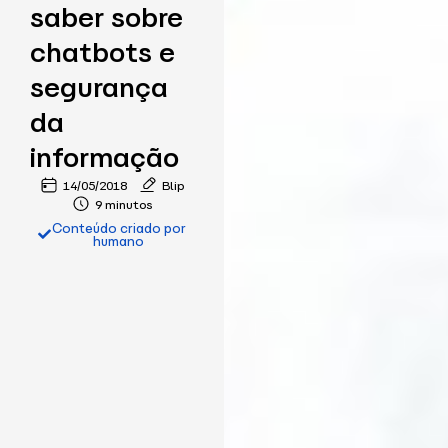
saber sobre
chatbots e
segurança
da
informação
14/05/2018
Blip
9 minutos
Conteúdo criado por
humano