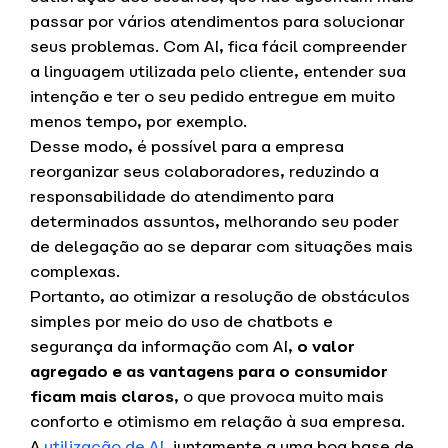
passar por vários atendimentos para solucionar
seus problemas. Com AI, fica fácil compreender
a linguagem utilizada pelo cliente, entender sua
intenção e ter o seu pedido entregue em muito
menos tempo, por exemplo.
Desse modo, é possível para a empresa
reorganizar seus colaboradores, reduzindo a
responsabilidade do atendimento para
determinados assuntos, melhorando seu poder
de delegação ao se deparar com situações mais
complexas.
Portanto, ao otimizar a resolução de obstáculos
simples por meio do uso de chatbots e
segurança da informação com AI,
o valor
agregado e as vantagens para o consumidor
ficam mais claros
, o que provoca muito mais
conforto e otimismo em relação à sua empresa.
A
utilização de AI
, juntamente a uma boa base de