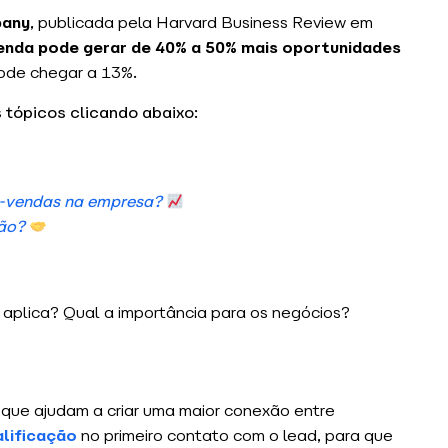
pany
, publicada pela Harvard Business Review em
venda pode gerar de 40% a 50% mais oportunidades
pode chegar a 13%.
 tópicos clicando abaixo:
é-vendas na empresa?
ão?
aplica? Qual a importância para os negócios?
 que ajudam a criar uma maior conexão entre
alificação
no primeiro contato com o lead, para que