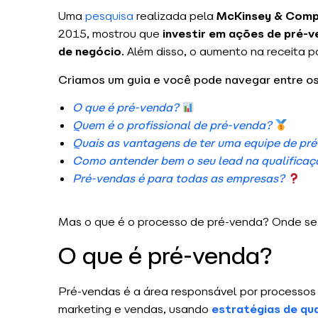
Uma
pesquisa
realizada pela
McKinsey & Com
2015, mostrou que
investir em ações de pré-
de negócio
. Além disso, o aumento na receita 
Criamos um guia e você pode navegar entre os
O que é pré-venda?
Quem é o profissional de pré-venda?
Quais as vantagens de ter uma equipe de pr
Como antender bem o seu lead na
qualificaç
Pré-vendas é para todas as empresas?
Mas o que é o processo de pré-venda? Onde se 
O que é pré-venda?
Pré-vendas é a área responsável por processos
marketing e vendas, usando
estratégias de qu