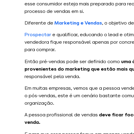
esse consumidor esteja mais preparado para rea
processo de vendas em si.
Diferente de
Marketing e Vendas
, o objetivo d
Prospectar
e qualificar, educando o lead e oti
vendedora fique responsável apenas por concret
para comprar.
Então pré-vendas pode ser definido como
uma á
provenientes do marketing que estão mais qu
responsável pela venda.
Em muitas empresas, vemos que a pessoa vende
o pós-vendas, este é um cenário bastante comum
organização.
A pessoa profissional de vendas
deve ficar fo
venda.