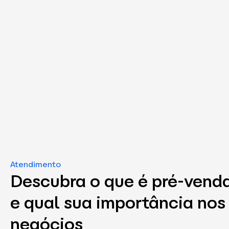
Atendimento
Descubra o que é pré-vend
e qual sua importância nos
negócios