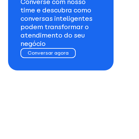
Converse com nosso
time e descubra como
conversas inteligentes
podem transformar o
atendimento do seu
negócio
Conversar agora