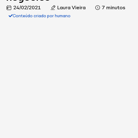
24/02/2021
Laura Vieira
7 minutos
Conteúdo criado por humano