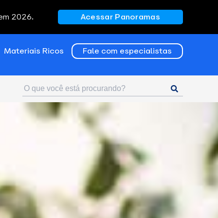
 em 2026.
Acessar Panoramas
Materiais Ricos
Fale com especialistas