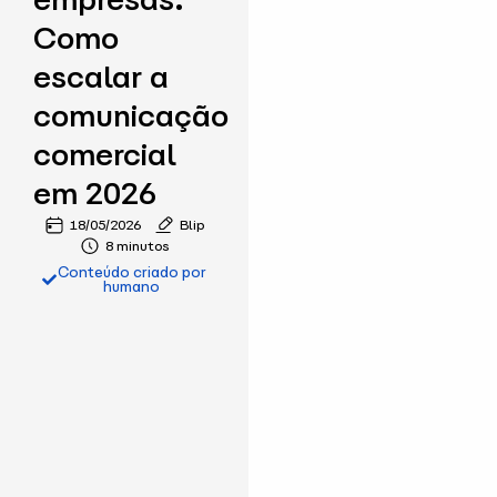
empresas:
Como
escalar a
comunicação
comercial
em 2026
18/05/2026
Blip
8 minutos
Conteúdo criado por
humano