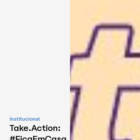
Institucional
Take.Action:
#FicaEmCasa