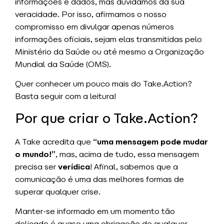
informações e dados, mas duvidamos da sua
veracidade. Por isso, afirmamos o nosso
compromisso em divulgar apenas números
informações oficiais, sejam elas transmitidas pelo
Ministério da Saúde ou até mesmo a Organização
Mundial da Saúde (OMS).
Quer conhecer um pouco mais do Take.Action?
Basta seguir com a leitura!
Por que criar o Take.Action?
A Take acredita que
“uma mensagem pode mudar
o mundo!”
, mas, acima de tudo, essa mensagem
precisa ser
verídica
! Afinal, sabemos que a
comunicação é uma das melhores formas de
superar qualquer crise.
Manter-se informado em um momento tão
delicado é quase uma obrigação de qualquer