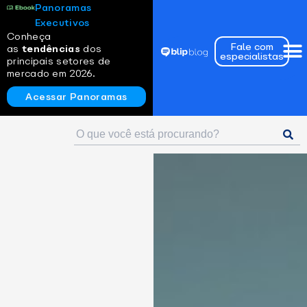
Panoramas
Executivos
Conheça
Fale com
as
tendências
dos
especialistas
principais setores de
mercado em 2026.
Acessar Panoramas