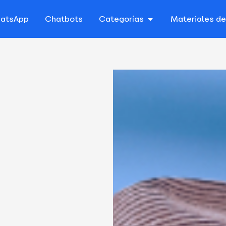
atsApp
Chatbots
Categorías
Materiales d