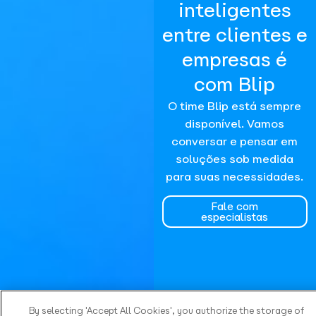
inteligentes
entre clientes e
empresas é
com Blip
O time Blip está sempre
disponível. Vamos
conversar e pensar em
soluções sob medida
para suas necessidades.
Fale com
especialistas
By selecting 'Accept All Cookies', you authorize the storage of