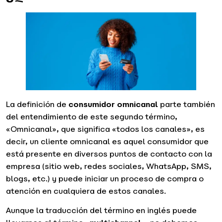
La definición de
consumidor omnicanal
parte también
del entendimiento de este segundo término,
«Omnicanal», que significa «todos los canales», es
decir, un cliente omnicanal es aquel consumidor que
está presente en diversos puntos de contacto con la
empresa (sitio web, redes sociales, WhatsApp, SMS,
blogs, etc.) y puede iniciar un proceso de compra o
atención en cualquiera de estos canales.
Aunque la traducción del término en inglés puede