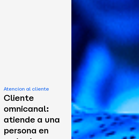
Atencion al cliente
Cliente
omnicanal:
atiende a una
persona en