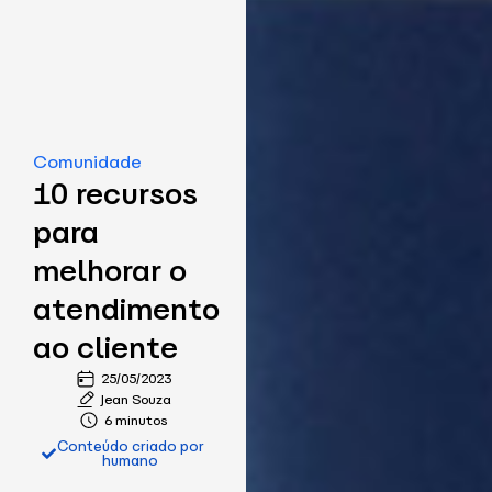
Comunidade
10 recursos
para
melhorar o
atendimento
ao cliente
25/05/2023
Jean Souza
6 minutos
Conteúdo criado por
humano