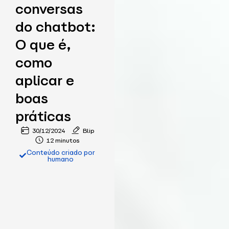
conversas
do chatbot:
O que é,
como
aplicar e
boas
práticas
30/12/2024
Blip
12 minutos
Conteúdo criado por
humano