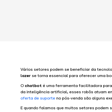
Vários setores podem se beneficiar da tecnolog
lazer
se torna essencial para oferecer uma boa
O
chatbot
é uma ferramenta facilitadora par
da inteligência artificial, esses robôs atuam 
oferta de suporte
no pós-venda são alguns ex
E quando falamos que muitos setores podem se 