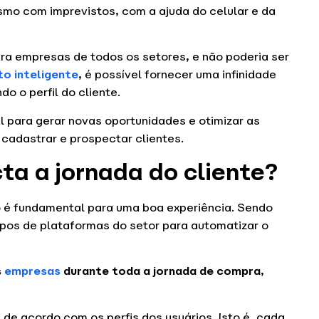
mo com imprevistos, com a ajuda do celular e da
para empresas de todos os setores, e não poderia ser
o inteligente
, é possível fornecer uma infinidade
o o perfil do cliente.
l para gerar novas oportunidades e otimizar as
 cadastrar e prospectar clientes.
a a jornada do cliente?
mo é fundamental para uma boa experiência. Sendo
ipos de plataformas do setor para automatizar o
s
empresas
durante toda a jornada de compra
,
de acordo com os perfis dos usuários. Isto é, cada