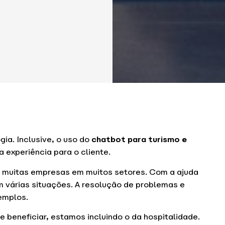
ia. Inclusive, o uso do
chatbot para turismo e
 experiência para o cliente.
a muitas empresas em muitos setores. Com a ajuda
em várias situações. A resolução de problemas e
emplos.
beneficiar, estamos incluindo o da hospitalidade.