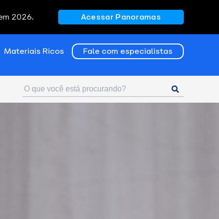
 em 2026.
Acessar Panoramas
Materiais Ricos
Fale com especialistas