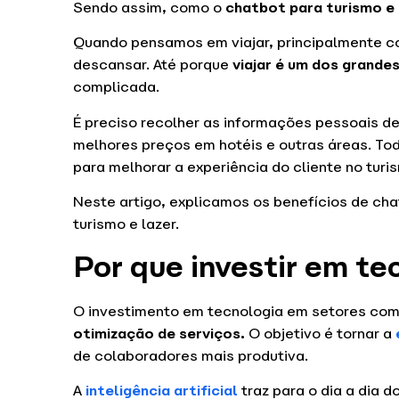
Sendo assim, como o
chatbot para turismo e
Quando pensamos em viajar, principalmente co
descansar. Até porque
viajar é um dos grandes
complicada.
É preciso recolher as informações pessoais de
melhores preços em hotéis e outras áreas. To
para melhorar a experiência do cliente no tur
Neste artigo, explicamos os benefícios de cha
turismo e lazer.
Por que investir em te
O investimento em tecnologia em setores com
otimização de serviços.
O objetivo é tornar a
de colaboradores mais produtiva.
A
inteligência artificial
traz para o dia a dia d