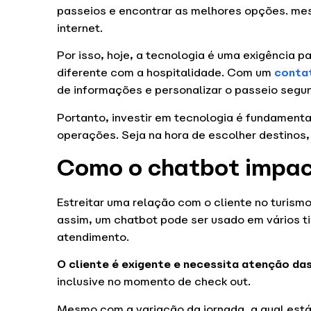
passeios e encontrar as melhores opções. mes
internet.
Por isso, hoje, a tecnologia é uma exigência 
diferente com a hospitalidade. Com um
contat
de informações e personalizar o passeio segund
Portanto, investir em tecnologia é fundamenta
operações. Seja na hora de escolher destinos,
Como o chatbot impact
Estreitar uma relação com o cliente no turis
assim, um chatbot pode ser usado em vários t
atendimento.
O cliente é exigente e necessita atenção da
inclusive no momento de check out.
Mesmo com a variação da jornada, a qual está 