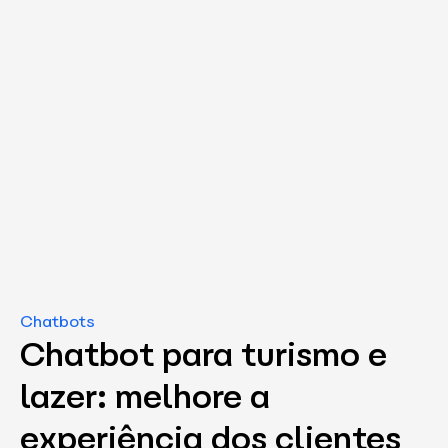
Chatbots
Chatbot para turismo e
lazer: melhore a
experiência dos clientes