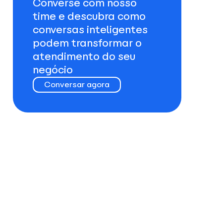
Converse com nosso
time e descubra como
conversas inteligentes
podem transformar o
atendimento do seu
negócio
Conversar agora