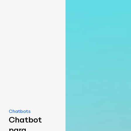
Chatbots
Chatbot
para