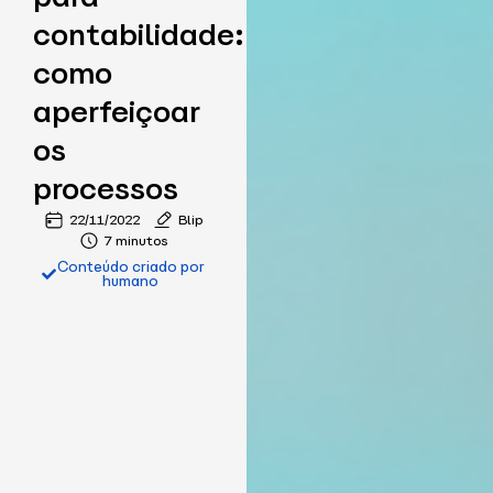
contabilidade:
como
aperfeiçoar
os
processos
22/11/2022
Blip
7 minutos
Conteúdo criado por
humano