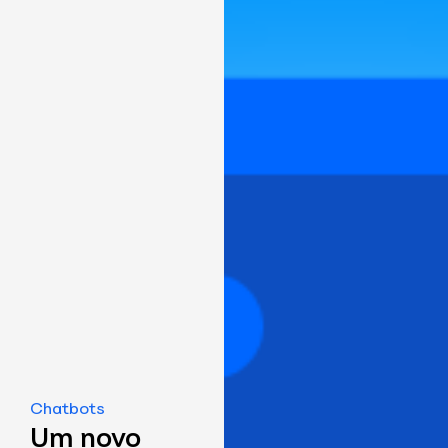
Chatbots
Um novo