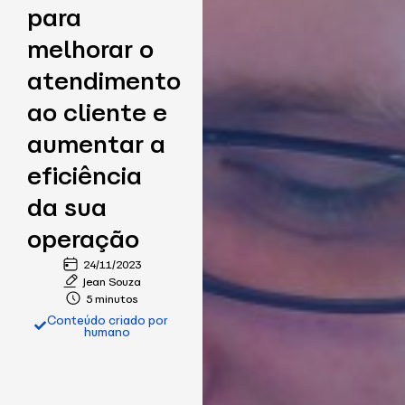
para
melhorar o
atendimento
ao cliente e
aumentar a
eficiência
da sua
operação
24/11/2023
Jean Souza
5 minutos
Conteúdo criado por
humano