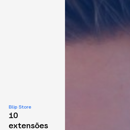
Blip Store
10
extensões