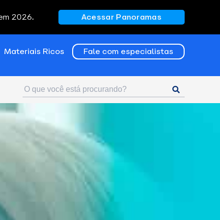
 em 2026.
Acessar Panoramas
Materiais Ricos
Fale com especialistas