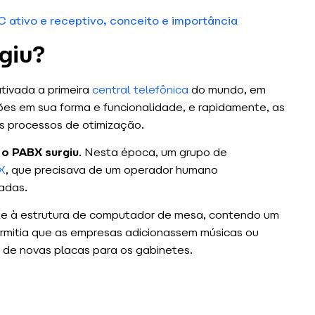
 ativo e receptivo, conceito e importância
giu?
tivada a primeira
central telefônica
do mundo, em
es em sua forma e funcionalidade, e rapidamente, as
os processos de otimização.
 o PABX surgiu
. Nesta época, um grupo de
X
, que precisava de um operador humano
adas.
te à estrutura de computador de mesa, contendo um
rmitia que as empresas adicionassem músicas ou
o de novas placas para os gabinetes.