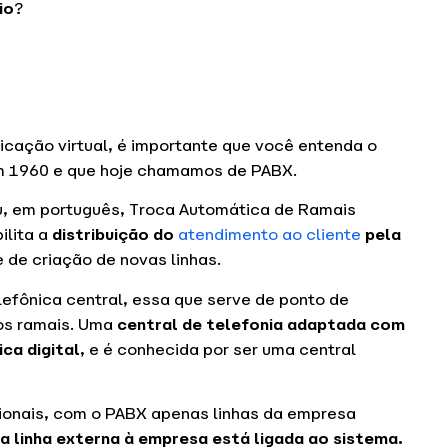
io
?
icação virtual, é importante que você entenda o
em 1960 e que hoje chamamos de PABX.
, em português, Troca Automática de Ramais
ilita a
distribuição do
atendimento ao cliente
pela
 de criação de novas linhas.
efônica central, essa que serve de ponto de
 os ramais. Uma
central de telefonia adaptada com
ca digital
, e é conhecida por ser uma central
cionais, com o PABX apenas linhas da empresa
 linha externa à empresa está ligada ao sistema.