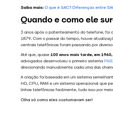
Saiba mais:
O que é SAC? Diferenças entre SAC
Quando e como ele sur
3 anos após o patenteamento do telefone, foi a
1879. Com o passar do tempo, houve atualizaçõ
centrais telefônicas foram passando por divers
Até que, quase
100 anos mais tarde, em 1960,
advogados desenvolveu o primeiro sistema
PAB
direcionando manualmente cada uma das cham
A criação foi baseada em um sistema semelhan
HD, CPU, RAM e um sistema operacional que pe
linhas telefônicas facilmente, tudo isso por mei
Olha só como eles costumavam ser!