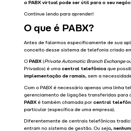
o PABX virtual pode ser útil para o seu negóc
Continue lendo para aprender!
O que é PABX?
Antes de falarmos especificamente de sua apl
conceito desse sistema de telefonia criado 
O
PABX
(
Private Automatic Branch Exchange
ou
Privados) é uma
central telefônica
que possib
implementação de ramais
, sem a necessidade
Com o PABX é necessário apenas uma linha tel
gerenciamento de ligações transferidas para
PABX
é também chamada por
central telefôni
particular (específica de uma empresa).
Diferentemente de centrais telefônicas tradi
entram no sistema de gestão. Ou seja,
nenhuma