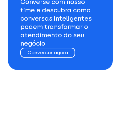
Converse com nosso
time e descubra como
conversas inteligentes
podem transformar o
atendimento do seu
negócio
Conversar agora