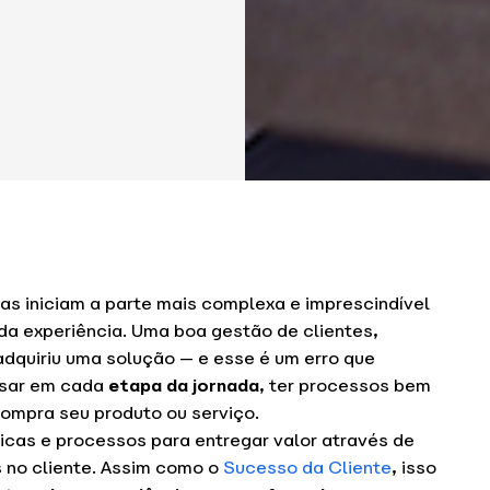
s iniciam a parte mais complexa e imprescindível
 da experiência. Uma boa gestão de clientes,
dquiriu uma solução — e esse é um erro que
nsar em cada
etapa da jornada
, ter processos bem
compra seu produto ou serviço.
ticas e processos para entregar valor através de
 no cliente. Assim como o
Sucesso da Cliente
, isso