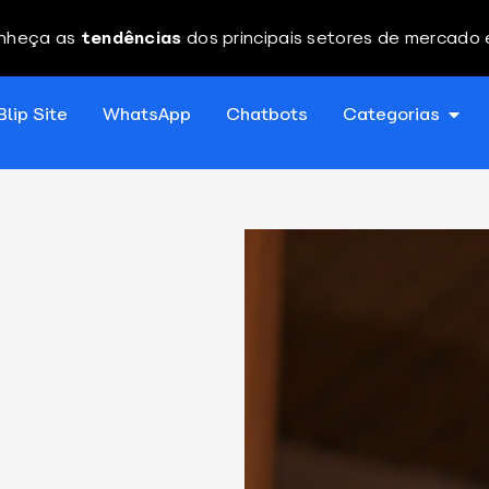
nheça as
tendências
dos principais setores de mercado
Blip Site
WhatsApp
Chatbots
Categorias