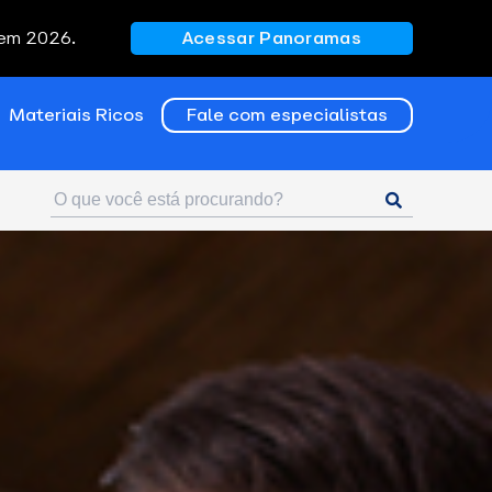
 em 2026.
Acessar Panoramas
Materiais Ricos
Fale com especialistas