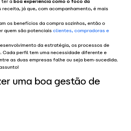
 ter a
boa experiência como o foco da
mais receita, já que, com acompanhamento, é mais
am os benefícios da compra sozinhos, então o
er quem são potenciais
clientes, compradoras e
o desenvolvimento da estratégia, os processos de
 Cada perfil tem uma necessidade diferente e
entre as duas empresas falhe ou seja bem-sucedida.
 assunto!
zer uma boa gestão de