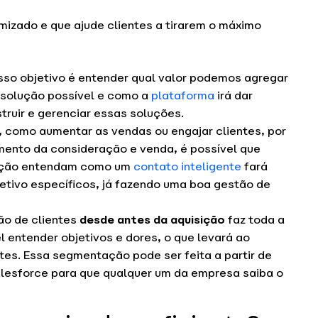
izado e que ajude clientes a tirarem o máximo
so objetivo é entender qual valor podemos agregar
 solução possível e como a
plataforma
irá dar
ruir e gerenciar essas soluções.
, como aumentar as vendas ou engajar clientes, por
ento da consideração e venda, é possível que
ução entendam como um
contato inteligente
fará
etivo específicos, já fazendo uma boa gestão de
ão de clientes
desde antes da aquisição
faz toda a
l entender objetivos e dores, o que levará ao
es. Essa segmentação pode ser feita a partir de
lesforce para que qualquer um da empresa saiba o