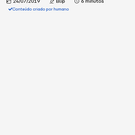
24/07/2019
Blip
6 minutos
Conteúdo criado por humano