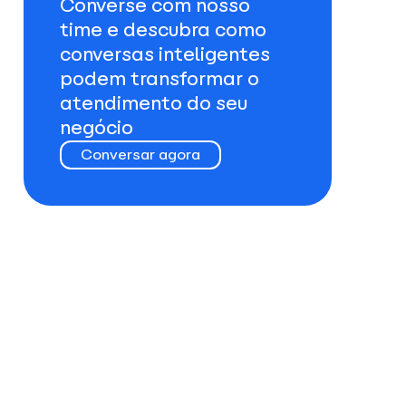
Converse com nosso
time e descubra como
conversas inteligentes
podem transformar o
atendimento do seu
negócio
Conversar agora