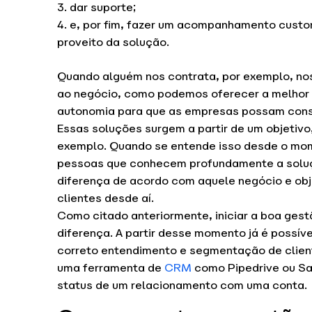
dar suporte;
e, por fim, fazer um acompanhamento custom
proveito da solução.
Quando alguém nos contrata, por exemplo, nos
ao negócio, como podemos oferecer a melhor
autonomia para que as empresas possam const
Essas soluções surgem a partir de um objetivo
exemplo. Quando se entende isso desde o mom
pessoas que conhecem profundamente a sol
diferença de acordo com aquele negócio e obj
clientes desde aí.
Como citado anteriormente, iniciar a boa gest
diferença. A partir desse momento já é possíve
correto entendimento e segmentação de client
uma ferramenta de
CRM
como Pipedrive ou Sa
status de um relacionamento com uma conta.