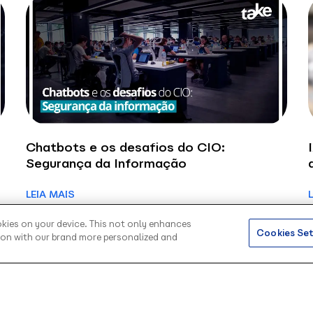
Chatbots e os desafios do CIO:
Segurança da Informação
LEIA MAIS
okies on your device. This not only enhances
Cookies Set
tion with our brand more personalized and