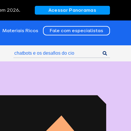
 em 2026.
Acessar Panoramas
Materiais Ricos
Fale com especialistas