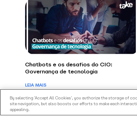
Chatbots e os desafios do CIO:
Governança de tecnologia
LEIA MAIS
By selecting 'Accept All Cookies', you authorize the storage of co
site navigation, but also boosts our efforts to make each interac
appealing.